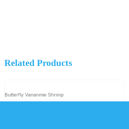
Related Products
Butterfly Vananmei Shrimp
R