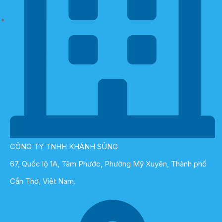
CÔNG TY TNHH KHÁNH SỦNG
67, Quốc lộ 1A, Tâm Phước, Phường Mỹ Xuyên, Thành phố
Cần Thơ, Việt Nam.