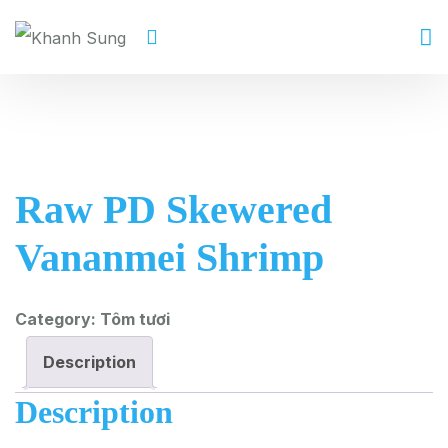
Raw PD Skewered
Vananmei Shrimp
Category:
Tôm tươi
Description
Description