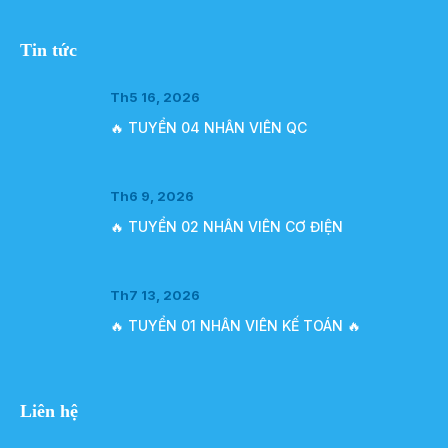
Tin tức
Th5 16, 2026
🔥 TUYỂN 04 NHÂN VIÊN QC
Th6 9, 2026
🔥 TUYỂN 02 NHÂN VIÊN CƠ ĐIỆN
Th7 13, 2026
🔥 TUYỂN 01 NHÂN VIÊN KẾ TOÁN 🔥
Liên hệ