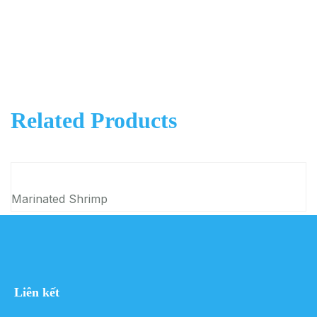
Related Products
Marinated Shrimp
H
Liên kết