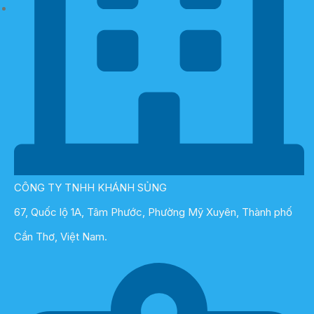
CÔNG TY TNHH KHÁNH SỦNG
67, Quốc lộ 1A, Tâm Phước, Phường Mỹ Xuyên, Thành phố
Cần Thơ, Việt Nam.