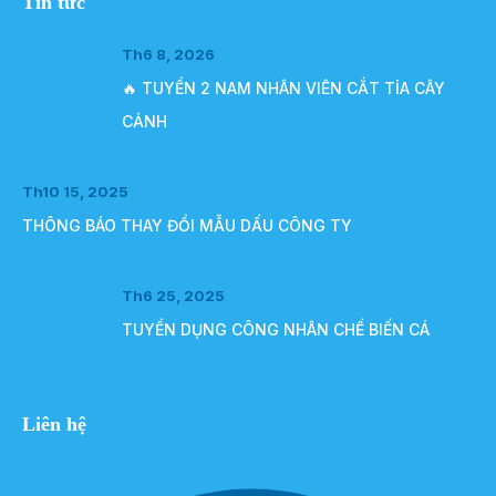
Tin tức
Th6 8, 2026
🔥 TUYỂN 2 NAM NHÂN VIÊN CẮT TỈA CÂY
CẢNH
Th10 15, 2025
THÔNG BÁO THAY ĐỔI MẪU DẤU CÔNG TY
Th6 25, 2025
TUYỂN DỤNG CÔNG NHÂN CHẾ BIẾN CÁ
Liên hệ