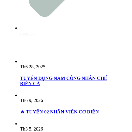
Liên Hệ
Tin tức
Th6 28, 2025
TUYỂN DỤNG NAM CÔNG NHÂN CHẾ
BIẾN CÁ
Th6 9, 2026
🔥 TUYỂN 02 NHÂN VIÊN CƠ ĐIỆN
Th3 5, 2026