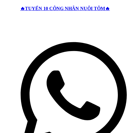
🔥TUYỂN 10 CÔNG NHÂN NUÔI TÔM🔥
Liên hệ