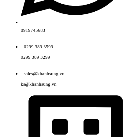
0919745683
0299 389 3599
0299 389 3299
sales@khanhsung.vn
ks@khanhsung.vn